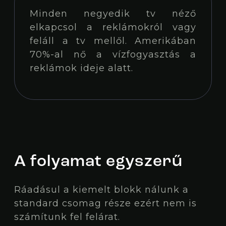
Minden negyedik tv néző
elkapcsol a reklámokról vagy
feláll a tv mellől. Amerikában
70%-al nő a vízfogyasztás a
reklámok ideje alatt.
A folyamat egyszerű
Ráadásul a kiemelt blokk nálunk a
standard csomag része ezért nem is
számítunk fel felárat.