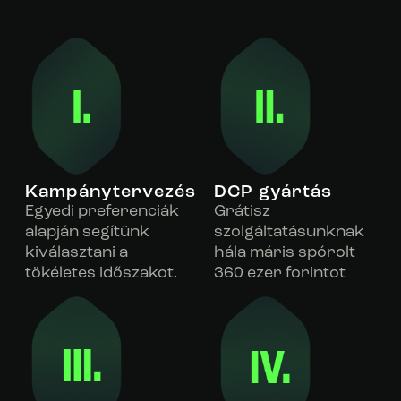
Kampánytervezés
DCP gyártás
Egyedi preferenciák
Grátisz
alapján segítünk
szolgáltatásunknak
kiválasztani a
hála máris spórolt
tökéletes időszakot.
360 ezer forintot