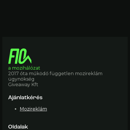
a mozihálózat
2017 óta működő független mozireklám
ügynökség
Giveaway Kft
Ajánlatkérés
Mozireklám
Oldalak