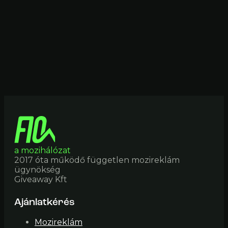
a mozihálózat
2017 óta működő független mozireklám
ügynökség
Giveaway Kft
Ajánlatkérés
Mozireklám