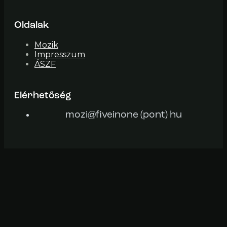
Oldalak
Mozik
Impresszum
ÁSZF
Elérhetőség
mozi@fiveinone (pont) hu