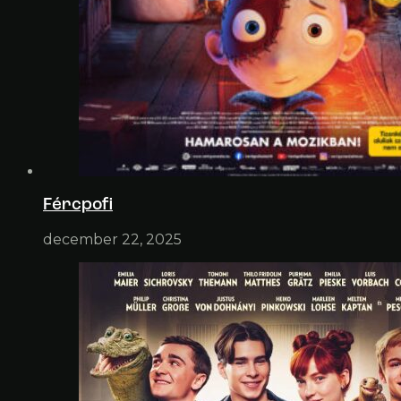
Fércpofi
december 22, 2025