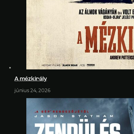
A mézkirály
június 24, 2026