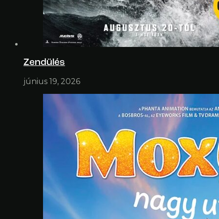
Zendülés
június 19, 2026