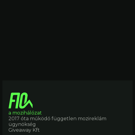
a mozihálózat
2017 óta működő független mozireklám
ügynökség
Giveaway Kft