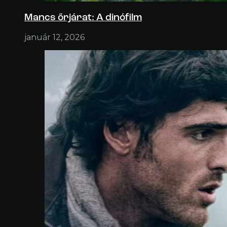
Mancs őrjárat: A dinófilm
január 12, 2026