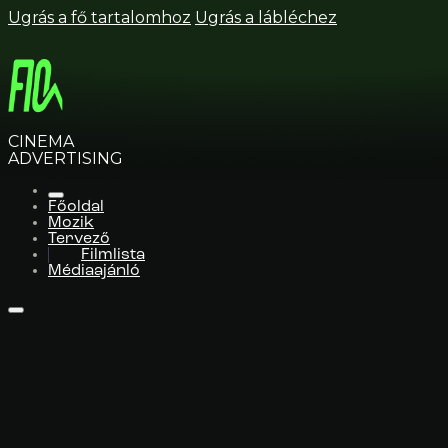
Ugrás a fő tartalomhoz
Ugrás a lábléchez
CINEMA
ADVERTISING
Főoldal
Mozik
Tervező
Filmlista
Médiaajánló