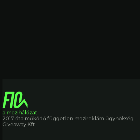
a mozihálózat
2017 óta működő független mozireklám ügynökség
Giveaway Kft