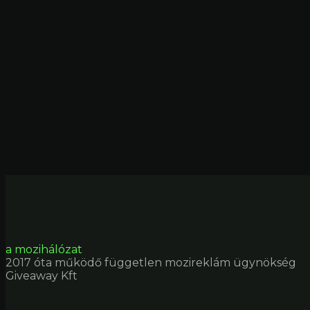
a mozihálózat
2017 óta működő független mozireklám ügynökség
Giveaway Kft